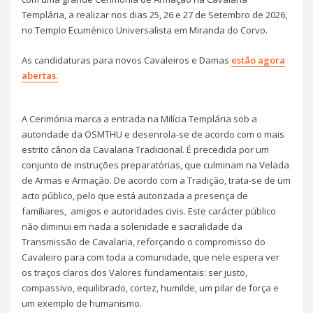
Templária, a realizar nos dias 25, 26 e 27 de Setembro de 2026,
no Templo Ecuménico Universalista em Miranda do Corvo.
As candidaturas para novos Cavaleiros e Damas
estão agora
abertas.
A Cerimónia marca a entrada na Milícia Templária sob a
autoridade da OSMTHU e desenrola-se de acordo com o mais
estrito cânon da Cavalaria Tradicional. É precedida por um
conjunto de instruções preparatórias, que culminam na Velada
de Armas e Armação. De acordo com a Tradição, trata-se de um
acto público, pelo que está autorizada a presença de
familiares, amigos e autoridades civis. Este carácter público
não diminui em nada a solenidade e sacralidade da
Transmissão de Cavalaria, reforçando o compromisso do
Cavaleiro para com toda a comunidade, que nele espera ver
os traços claros dos Valores fundamentais: ser justo,
compassivo, equilibrado, cortez, humilde, um pilar de força e
um exemplo de humanismo.