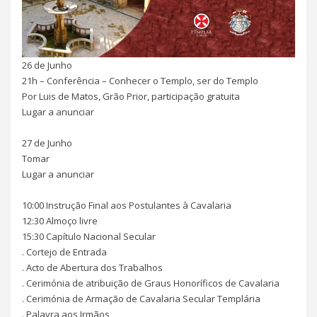
26 de Junho
21h – Conferência – Conhecer o Templo, ser do Templo
Por Luis de Matos, Grão Prior, participação gratuita
Lugar a anunciar
.
27 de Junho
Tomar
Lugar a anunciar
.
10:00 Instrução Final aos Postulantes à Cavalaria
12:30 Almoço livre
15:30 Capítulo Nacional Secular
. Cortejo de Entrada
. Acto de Abertura dos Trabalhos
. Cerimónia de atribuição de Graus Honoríficos de Cavalaria
. Cerimónia de Armação de Cavalaria Secular Templária
. Palavra aos Irmãos