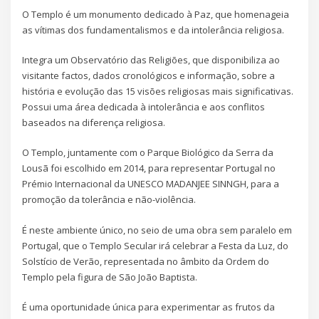
O Templo é um monumento dedicado à Paz, que homenageia
as vítimas dos fundamentalismos e da intolerância religiosa.
Integra um Observatório das Religiões, que disponibiliza ao
visitante factos, dados cronológicos e informação, sobre a
história e evolução das 15 visões religiosas mais significativas.
Possui uma área dedicada à intolerância e aos conflitos
baseados na diferença religiosa.
O Templo, juntamente com o Parque Biológico da Serra da
Lousã foi escolhido em 2014, para representar Portugal no
Prémio Internacional da UNESCO MADANJEE SINNGH, para a
promoção da tolerância e não-violência.
É neste ambiente único, no seio de uma obra sem paralelo em
Portugal, que o Templo Secular irá celebrar a Festa da Luz, do
Solstício de Verão, representada no âmbito da Ordem do
Templo pela figura de São João Baptista.
É uma oportunidade única para experimentar as frutos da