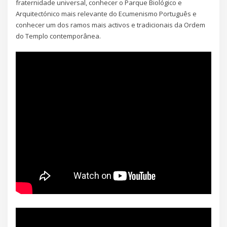
fraternidade universal, conhecer o Parque Biológico e
Arquitectónico mais relevante do Ecumenismo Português e
conhecer um dos ramos mais activos e tradicionais da Ordem
do Templo contemporânea.