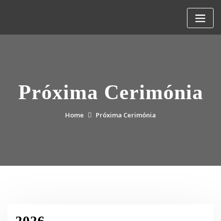
Skip
to
content
Próxima Cerimónia
Home
Próxima Cerimónia
2026