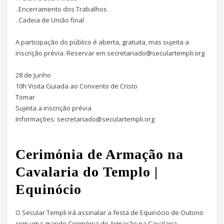
. Encerramento dos Trabalhos
. Cadeia de União final
.
A participação do público é aberta, gratuita, mas sujeita a
inscrição prévia. Reservar em secretariado@seculartempli.org
.
28 de Junho
10h Visita Guiada ao Convento de Cristo
Tomar
Sujeita a inscrição prévia
Informações: secretariado@seculartempli.org
.
Cerimónia de Armação na
Cavalaria do Templo |
Equinócio
O Secular Templi irá assinalar a festa de Equinócio de Outono
com uma grande Cerimónia de Armação na Cavalaria