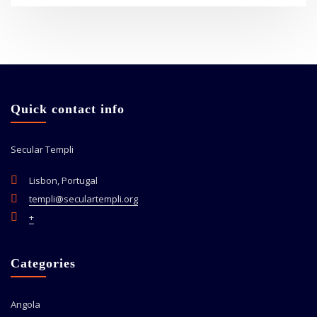
Quick contact info
Secular Templi
Lisbon, Portugal
templi@seculartempli.org
+
Categories
Angola