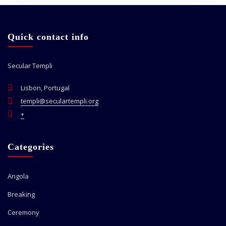
Quick contact info
Secular Templi
Lisbon, Portugal
templi@seculartempli.org
+
Categories
Angola
Breaking
Ceremony