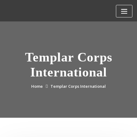
Skip
to
content
Templar Corps
International
Home
Templar Corps International