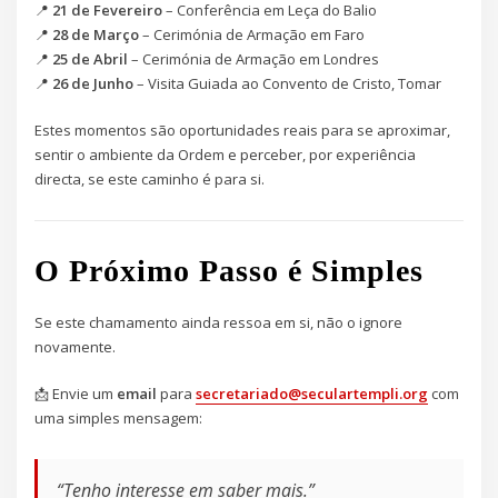
📍
21 de Fevereiro
– Conferência em Leça do Balio
📍
28 de Março
– Cerimónia de Armação em Faro
📍
25 de Abril
– Cerimónia de Armação em Londres
📍
26 de Junho
– Visita Guiada ao Convento de Cristo, Tomar
Estes momentos são oportunidades reais para se aproximar,
sentir o ambiente da Ordem e perceber, por experiência
directa, se este caminho é para si.
O Próximo Passo é Simples
Se este chamamento ainda ressoa em si, não o ignore
novamente.
📩 Envie um
email
para
secretariado@seculartempli.org
com
uma simples mensagem:
“Tenho interesse em saber mais.”