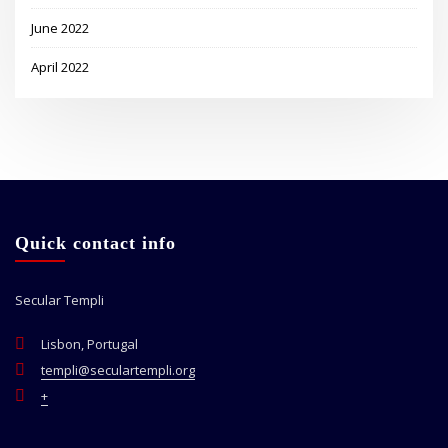
June 2022
April 2022
Quick contact info
Secular Templi
Lisbon, Portugal
templi@seculartempli.org
+