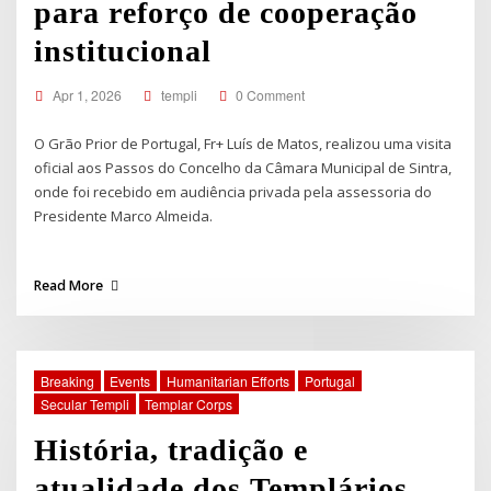
para reforço de cooperação
institucional
Apr 1, 2026
templi
0 Comment
O Grão Prior de Portugal, Fr+ Luís de Matos, realizou uma visita
oficial aos Passos do Concelho da Câmara Municipal de Sintra,
onde foi recebido em audiência privada pela assessoria do
Presidente Marco Almeida.
Read More
Breaking
Events
Humanitarian Efforts
Portugal
Secular Templi
Templar Corps
História, tradição e
atualidade dos Templários