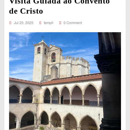
Visita Guiada ao Convento
de Cristo
Jul 20, 2025
templi
0 Comment