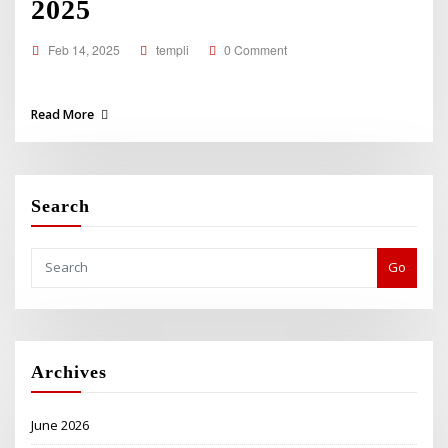
2025
Feb 14, 2025
templi
0 Comment
Read More
Search
Go
Archives
June 2026