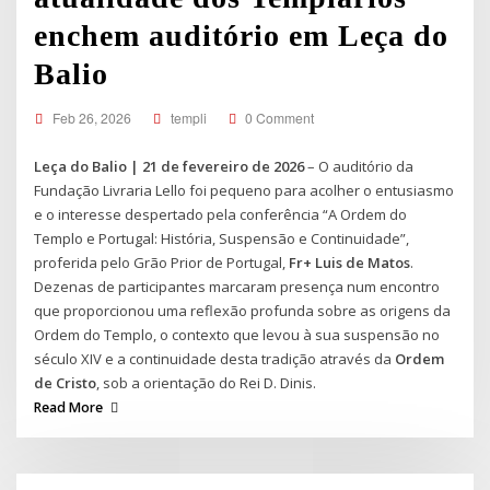
enchem auditório em Leça do
Balio
Feb 26, 2026
templi
0 Comment
Leça do Balio | 21 de fevereiro de 2026
– O auditório da
Fundação Livraria Lello foi pequeno para acolher o entusiasmo
e o interesse despertado pela conferência “A Ordem do
Templo e Portugal: História, Suspensão e Continuidade”,
proferida pelo Grão Prior de Portugal,
Fr+ Luis de Matos
.
Dezenas de participantes marcaram presença num encontro
que proporcionou uma reflexão profunda sobre as origens da
Ordem do Templo, o contexto que levou à sua suspensão no
século XIV e a continuidade desta tradição através da
Ordem
de Cristo
, sob a orientação do Rei D. Dinis.
Read More