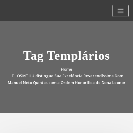
Skip
to
content
Tag Templários
Home
OSMTHU distingue Sua Excelência Reverendíssima Dom
Manuel Neto Quintas com a Ordem Honorífica de Dona Leonor