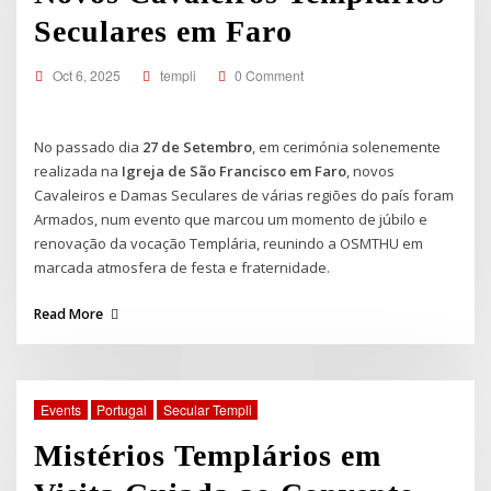
Seculares em Faro
Oct 6, 2025
templi
0 Comment
No passado dia
27 de Setembro
, em cerimónia solenemente
realizada na
Igreja de São Francisco em Faro
, novos
Cavaleiros e Damas Seculares de várias regiões do país foram
Armados, num evento que marcou um momento de júbilo e
renovação da vocação Templária, reunindo a OSMTHU em
marcada atmosfera de festa e fraternidade.
Read More
Events
Portugal
Secular Templi
Mistérios Templários em