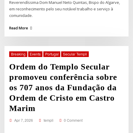
Reverendíssima Dom Manuel Neto Quintas, Bispo do Algarve,
em reconhecimento pelo seu notável trabalho e serviço à
comunidade.
Read More
Breaking
Events
Portugal
Secular Templi
Ordem do Templo Secular
promoveu conferência sobre
os 707 anos da Fundação da
Ordem de Cristo em Castro
Marim
Apr 7, 2026
templi
0 Comment