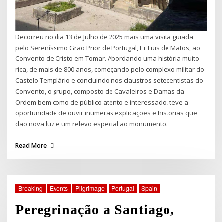
Decorreu no dia 13 de Julho de 2025 mais uma visita guiada
pelo Sereníssimo Grão Prior de Portugal, F+ Luis de Matos, ao
Convento de Cristo em Tomar. Abordando uma história muito
rica, de mais de 800 anos, começando pelo complexo militar do
Castelo Templário e concluindo nos claustros setecentistas do
Convento, o grupo, composto de Cavaleiros e Damas da
Ordem bem como de público atento e interessado, teve a
oportunidade de ouvir inúmeras explicações e histórias que
dão nova luz e um relevo especial ao monumento.
Read More
Breaking
Events
Pilgrimage
Portugal
Spain
Peregrinação a Santiago,