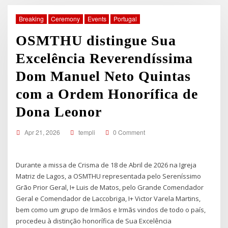
Breaking
Ceremony
Events
Portugal
OSMTHU distingue Sua
Excelência Reverendíssima
Dom Manuel Neto Quintas
com a Ordem Honorífica de
Dona Leonor
Apr 21, 2026
templi
0 Comment
Durante a missa de Crisma de 18 de Abril de 2026 na Igreja
Matriz de Lagos, a OSMTHU representada pelo Sereníssimo
Grão Prior Geral, I+ Luis de Matos, pelo Grande Comendador
Geral e Comendador de Laccobriga, I+ Victor Varela Martins,
bem como um grupo de Irmãos e Irmãs vindos de todo o país,
procedeu à distinção honorífica de Sua Excelência