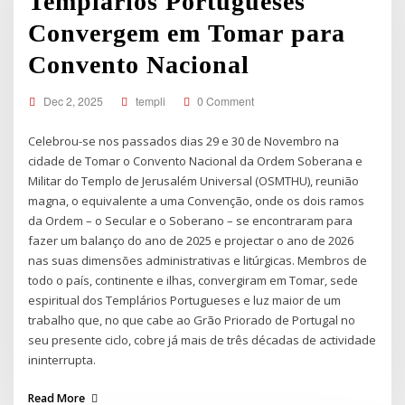
Templários Portugueses
Convergem em Tomar para
Convento Nacional
Dec 2, 2025
templi
0 Comment
Celebrou-se nos passados dias 29 e 30 de Novembro na
cidade de Tomar o Convento Nacional da Ordem Soberana e
Militar do Templo de Jerusalém Universal (OSMTHU), reunião
magna, o equivalente a uma Convenção, onde os dois ramos
da Ordem – o Secular e o Soberano – se encontraram para
fazer um balanço do ano de 2025 e projectar o ano de 2026
nas suas dimensões administrativas e litúrgicas. Membros de
todo o país, continente e ilhas, convergiram em Tomar, sede
espiritual dos Templários Portugueses e luz maior de um
trabalho que, no que cabe ao Grão Priorado de Portugal no
seu presente ciclo, cobre já mais de três décadas de actividade
ininterrupta.
Read More