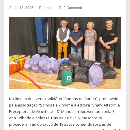
Jul 13, 2025
templi
0 Comment
No âmbito do evento solidário “Bandas na Banda”, promovido
pela associação “Somos Peixinho” e a editora “Shark Attack”, a
Preceptoria de Alcochete – D. Manuel I, representada pela S.
Ana Telhada e pelos Fr. Luis Velez e Fr. Nuno Moreira
procederam ao donativo de 19 sacos contendo roupas de