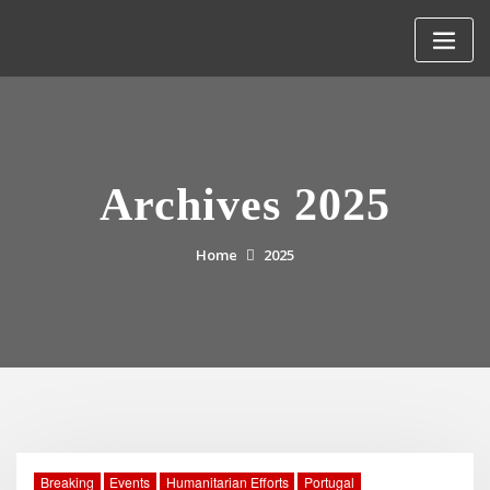
Skip
to
content
Archives 2025
Home
2025
Breaking
Events
Humanitarian Efforts
Portugal