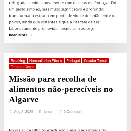
refugiadas, unidas novamente com os seus em Portugal. Foi
um gesto simples, mas muito significativo e profundo:
transformar a estrada em ponte de vida e de união entre os
povos, ainda que distantes e que a Paz tem de ser
laboriosamente promovida mesmo com esforço.
Read More
Breaking
Humanitarian Efforts
Portugal
Secular Templi
Templar Corps
Missão para recolha de
alimentos não-perecíveis no
Algarve
Aug 2, 2025
templi
0 Comment
No dia 25 de Julho foi efectuado o apelo aos Irmãos do