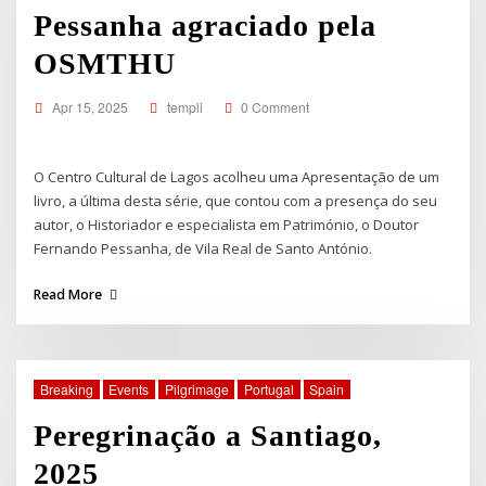
Pessanha agraciado pela
OSMTHU
Apr 15, 2025
templi
0 Comment
O Centro Cultural de Lagos acolheu uma Apresentação de um
livro, a última desta série, que contou com a presença do seu
autor, o Historiador e especialista em Património, o Doutor
Fernando Pessanha, de Vila Real de Santo António.
Read More
Breaking
Events
Pilgrimage
Portugal
Spain
Peregrinação a Santiago,
2025