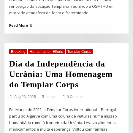
renovação da vocação Templária, reunindo a OSMTHU em
marcada atmosfera de festa e fraternidade.
Read More
Breaking
Humanitarian Efforts
Templar Corps
Dia da Independência da
Ucrânia: Uma Homenagem
do Templar Corps
Aug 23, 2025
templi
0 Comment
Em Março de 2022, o Templar Corps International – Portugal
partiu do Algarve com uma coluna de viaturas numa missão
humanitária rumo à fronteira da Ucrânia. Levava alimentos,
medicamentos e muita esperança. Voltou com famílias