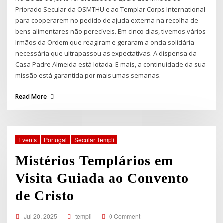
Priorado Secular da OSMTHU e ao Templar Corps International
para cooperarem no pedido de ajuda externa na recolha de
bens alimentares não perecíveis. Em cinco dias, tivemos vários
Irmãos da Ordem que reagiram e geraram a onda solidária
necessária que ultrapassou as expectativas. A dispensa da
Casa Padre Almeida está lotada. E mais, a continuidade da sua
missão está garantida por mais umas semanas.
Read More
Events
Portugal
Secular Templi
Mistérios Templários em
Visita Guiada ao Convento
de Cristo
Jul 20, 2025
templi
0 Comment