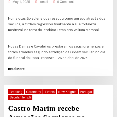
May 1, 2025
templi
0 Comment
Numa ocasião solene que ressoou como um eco através dos
séculos, a Ordem regressou finalmente à sua fortaleza
medieval, na terra do lendário Templário William Marshal.
Novas Damas e Cavaleiros prestaram os seus juramentos e
foram armados segundo a tradição da Ordem secular, no dia
do funeral do Papa Francisco – 26 de abril de 2025.
Read More
Breaking
Ceremony
Events
New Knights
Portugal
Secular Templi
Castro Marim recebe