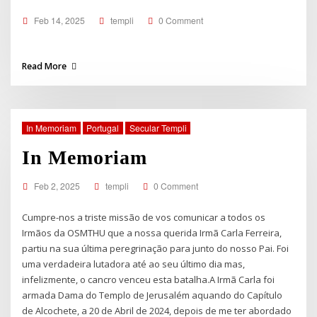
Feb 14, 2025
templi
0 Comment
Read More
In Memoriam
Portugal
Secular Templi
In Memoriam
Feb 2, 2025
templi
0 Comment
Cumpre-nos a triste missão de vos comunicar a todos os
Irmãos da OSMTHU que a nossa querida Irmã Carla Ferreira,
partiu na sua última peregrinação para junto do nosso Pai. Foi
uma verdadeira lutadora até ao seu último dia mas,
infelizmente, o cancro venceu esta batalha.A Irmã Carla foi
armada Dama do Templo de Jerusalém aquando do Capítulo
de Alcochete, a 20 de Abril de 2024, depois de me ter abordado