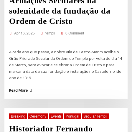
Armações Seculares na
solenidade da fundação da
Ordem de Cristo
Apr 16, 2025
templi
0 Comment
A cada ano que passa, a nobre vila de Castro-Marim acolhe o
Grão-Priorado Secular da Ordem do Templo por volta do dia 14
de Março, para evocar e celebrar a Ordem de Cristo e para
marcar a data da sua fundação e instalação no Castelo, no ido
ano de 1319.
Read More
Breaking
Ceremony
Events
Portugal
Secular Templi
Historiador Fernando